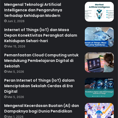
Mengenal Teknologi Artificial
Intelligence dan Pengaruhnya
terhadap Kehidupan Modern
Juni 2, 2026
Internet of Things (IoT) dan Masa
Depan Konektivitas Perangkat dalam
Kehidupan Sehari-hari
Mei 15, 2026
Pemanfaatan Cloud Computing untuk
Mendukung Pembelajaran Digital di
Sekolah
Mei 5, 2026
Peran Internet of Things (IoT) dalam
Menciptakan Sekolah Cerdas di Era
Digital
Mei 5, 2026
Mengenal Kecerdasan Buatan (AI) dan
Dampaknya bagi Dunia Pendidikan
Mei 1, 2026