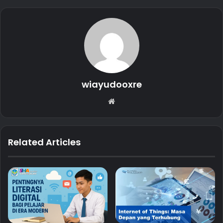
wiayudooxre
Website
Related Articles