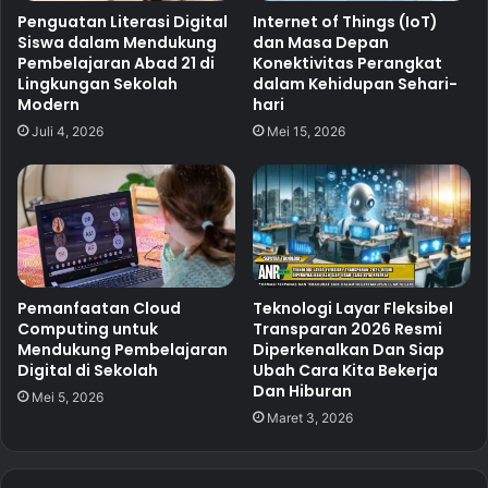
Penguatan Literasi Digital
Internet of Things (IoT)
Siswa dalam Mendukung
dan Masa Depan
Pembelajaran Abad 21 di
Konektivitas Perangkat
Lingkungan Sekolah
dalam Kehidupan Sehari-
Modern
hari
Juli 4, 2026
Mei 15, 2026
Pemanfaatan Cloud
Teknologi Layar Fleksibel
Computing untuk
Transparan 2026 Resmi
Mendukung Pembelajaran
Diperkenalkan Dan Siap
Digital di Sekolah
Ubah Cara Kita Bekerja
Dan Hiburan
Mei 5, 2026
Maret 3, 2026