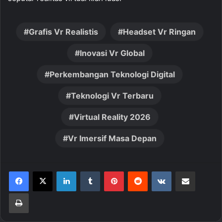
Grafis Vr Realistis
Headset Vr Ringan
Inovasi Vr Global
Perkembangan Teknologi Digital
Teknologi Vr Terbaru
Virtual Reality 2026
Vr Imersif Masa Depan
LinkedIn
Tumblr
Pinterest
Reddit
VKontakte
Share via Email
Print