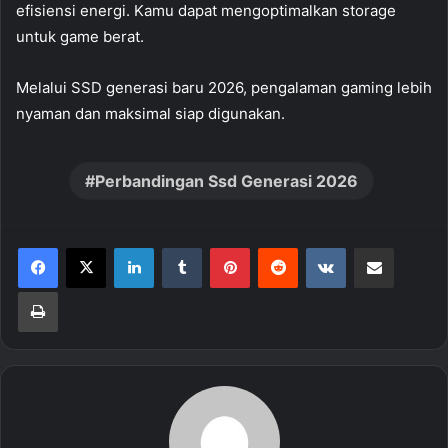
efisiensi energi. Kamu dapat mengoptimalkan storage
untuk game berat.
Melalui SSD generasi baru 2026, pengalaman gaming lebih
nyaman dan maksimal siap digunakan.
Perbandingan Ssd Generasi 2026
LinkedIn
Tumblr
Pinterest
Reddit
VKontakte
Share via Email
Print