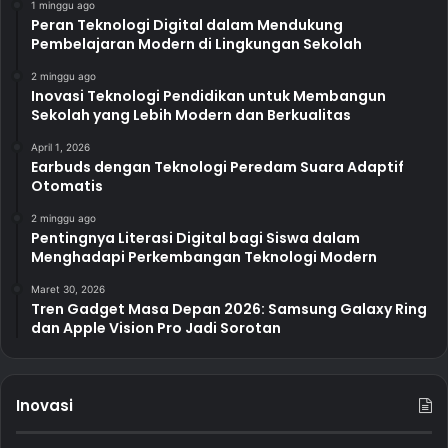
1 minggu ago
Peran Teknologi Digital dalam Mendukung
Pembelajaran Modern di Lingkungan Sekolah
2 minggu ago
Inovasi Teknologi Pendidikan untuk Membangun
Sekolah yang Lebih Modern dan Berkualitas
April 1, 2026
Earbuds dengan Teknologi Peredam Suara Adaptif
Otomatis
2 minggu ago
Pentingnya Literasi Digital bagi Siswa dalam
Menghadapi Perkembangan Teknologi Modern
Maret 30, 2026
Tren Gadget Masa Depan 2026: Samsung Galaxy Ring
dan Apple Vision Pro Jadi Sorotan
Inovasi