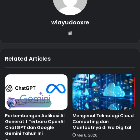
wiayudooxre
Website
Related Articles
Perkembangan Aplikasi AI
Mengenal Teknologi Cloud
Generatif Terbaru OpenAI
Computing dan
ChatGPT dan Google
Manfaatnya di Era Digital
Gemini Tahun Ini
Mei 8, 2026