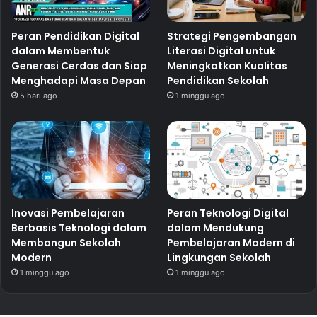
Peran Pendidikan Digital
Strategi Pengembangan
dalam Membentuk
Literasi Digital untuk
Generasi Cerdas dan Siap
Meningkatkan Kualitas
Menghadapi Masa Depan
Pendidikan Sekolah
5 hari ago
1 minggu ago
Inovasi Pembelajaran
Peran Teknologi Digital
Berbasis Teknologi dalam
dalam Mendukung
Membangun Sekolah
Pembelajaran Modern di
Modern
Lingkungan Sekolah
1 minggu ago
1 minggu ago