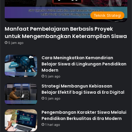
Teknik Strategi
Manfaat Pembelajaran Berbasis Proyek
untuk Mengembangkan Keterampilan Siswa
5 jam ago
Cara Meningkatkan Kemandirian
Belajar Siswa di Lingkungan Pendidikan
Modern
5 jam ago
Strategi Membangun Kebiasaan
Belajar Efektif bagi Siswa di Era Digital
5 jam ago
Pengembangan Karakter Siswa Melalui
Pendidikan Berkualitas di Era Modern
1 hari ago