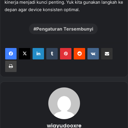
kinerja menjadi kunci penting. Yuk kita gunakan langkah ke
depan agar device konsisten optimal.
Pengaturan Tersembunyi
LinkedIn
Tumblr
Pinterest
Reddit
VKontakte
Share via Email
Print
wiayudooxre