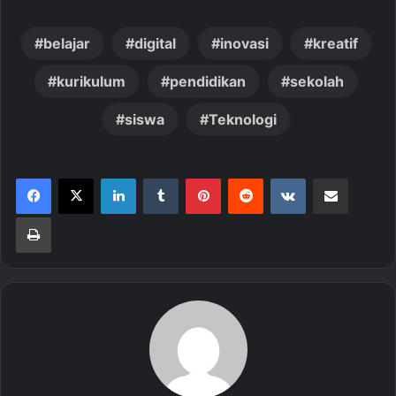
belajar
digital
inovasi
kreatif
kurikulum
pendidikan
sekolah
siswa
Teknologi
LinkedIn
Tumblr
Pinterest
Reddit
VKontakte
Share via Email
Print