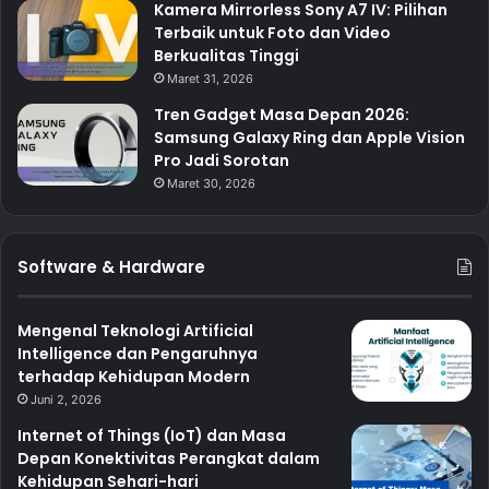
Kamera Mirrorless Sony A7 IV: Pilihan
Terbaik untuk Foto dan Video
Berkualitas Tinggi
Maret 31, 2026
Tren Gadget Masa Depan 2026:
Samsung Galaxy Ring dan Apple Vision
Pro Jadi Sorotan
Maret 30, 2026
Software & Hardware
Mengenal Teknologi Artificial
Intelligence dan Pengaruhnya
terhadap Kehidupan Modern
Juni 2, 2026
Internet of Things (IoT) dan Masa
Depan Konektivitas Perangkat dalam
Kehidupan Sehari-hari