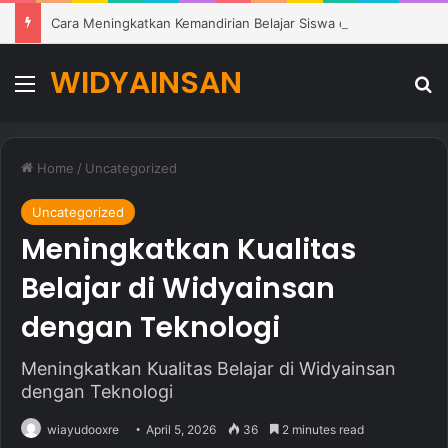
Cara Meningkatkan Kemandirian Belajar Siswa di Lingkungan Pendidikan Modern
WIDYAINSAN
Menu
Se
Home
/
Uncategorized
Uncategorized
Meningkatkan Kualitas
Belajar di Widyainsan
dengan Teknologi
Meningkatkan Kualitas Belajar di Widyainsan
dengan Teknologi
wiayudooxre
April 5, 2026
36
2 minutes read