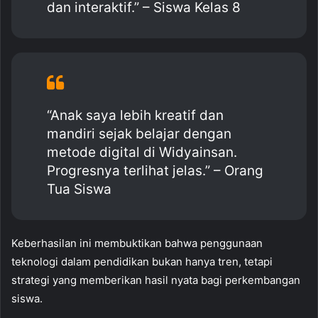
dan interaktif.” – Siswa Kelas 8
“Anak saya lebih kreatif dan
mandiri sejak belajar dengan
metode digital di Widyainsan.
Progresnya terlihat jelas.” – Orang
Tua Siswa
Keberhasilan ini membuktikan bahwa penggunaan
teknologi dalam pendidikan bukan hanya tren, tetapi
strategi yang memberikan hasil nyata bagi perkembangan
siswa.