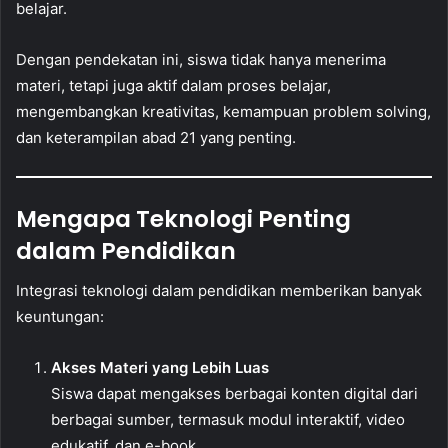
belajar.
Dengan pendekatan ini, siswa tidak hanya menerima
materi, tetapi juga aktif dalam proses belajar,
mengembangkan kreativitas, kemampuan problem solving,
dan keterampilan abad 21 yang penting.
Mengapa Teknologi Penting
dalam Pendidikan
Integrasi teknologi dalam pendidikan memberikan banyak
keuntungan:
Akses Materi yang Lebih Luas
Siswa dapat mengakses berbagai konten digital dari
berbagai sumber, termasuk modul interaktif, video
edukatif, dan e-book.