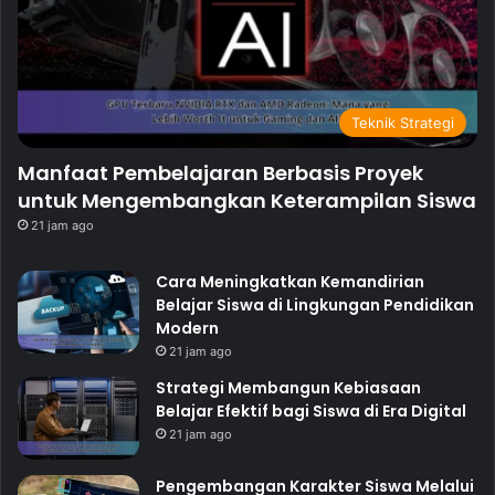
Teknik Strategi
Manfaat Pembelajaran Berbasis Proyek
untuk Mengembangkan Keterampilan Siswa
21 jam ago
Cara Meningkatkan Kemandirian
Belajar Siswa di Lingkungan Pendidikan
Modern
21 jam ago
Strategi Membangun Kebiasaan
Belajar Efektif bagi Siswa di Era Digital
21 jam ago
Pengembangan Karakter Siswa Melalui