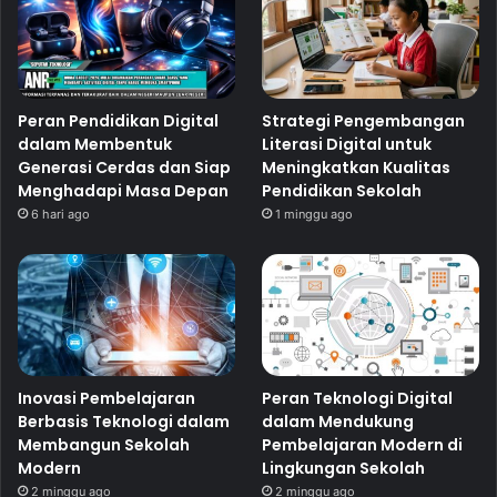
Peran Pendidikan Digital
Strategi Pengembangan
dalam Membentuk
Literasi Digital untuk
Generasi Cerdas dan Siap
Meningkatkan Kualitas
Menghadapi Masa Depan
Pendidikan Sekolah
6 hari ago
1 minggu ago
Inovasi Pembelajaran
Peran Teknologi Digital
Berbasis Teknologi dalam
dalam Mendukung
Membangun Sekolah
Pembelajaran Modern di
Modern
Lingkungan Sekolah
2 minggu ago
2 minggu ago