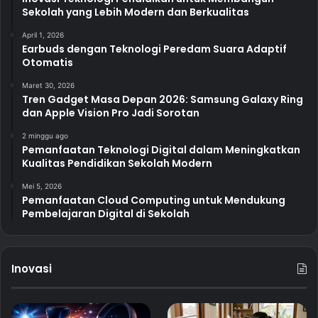
Sekolah yang Lebih Modern dan Berkualitas
April 1, 2026
Earbuds dengan Teknologi Peredam Suara Adaptif
Otomatis
Maret 30, 2026
Tren Gadget Masa Depan 2026: Samsung Galaxy Ring
dan Apple Vision Pro Jadi Sorotan
2 minggu ago
Pemanfaatan Teknologi Digital dalam Meningkatkan
Kualitas Pendidikan Sekolah Modern
Mei 5, 2026
Pemanfaatan Cloud Computing untuk Mendukung
Pembelajaran Digital di Sekolah
Inovasi