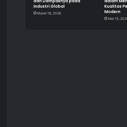
dan Dampaknya pada
dalam Men
Industri Global
Kualitas P
Modern
Maret 18, 2026
Mei 15, 202