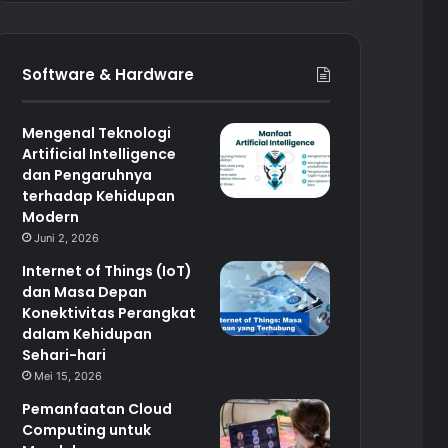
Software & Hardware
Mengenal Teknologi
Artificial Intelligence
dan Pengaruhnya
terhadap Kehidupan
Modern
Juni 2, 2026
Internet of Things (IoT)
dan Masa Depan
Konektivitas Perangkat
dalam Kehidupan
Sehari-hari
Mei 15, 2026
Pemanfaatan Cloud
Computing untuk