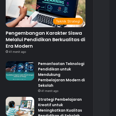
Teknik Strategi
Pengembangan Karakter Siswa
Melalui Pendidikan Berkualitas di
Era Modern
41 menit ago
Pemanfaatan Teknologi
Pendidikan untuk
Mendukung
Pembelajaran Modern di
Sekolah
41 menit ago
Strategi Pembelajaran
Kreatif untuk
Meningkatkan Kualitas
Pendidikan di Sekolah