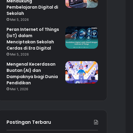
Mendukung
Pembelajaran Digital di
Sekolah
Mei 5, 2026
Peran Internet of Things
(IoT) dalam
Menciptakan Sekolah
Cerdas di Era Digital
Mei 5, 2026
Mengenal Kecerdasan
Buatan (AI) dan
Dampaknya bagi Dunia
Pendidikan
Mei 1, 2026
Postingan Terbaru