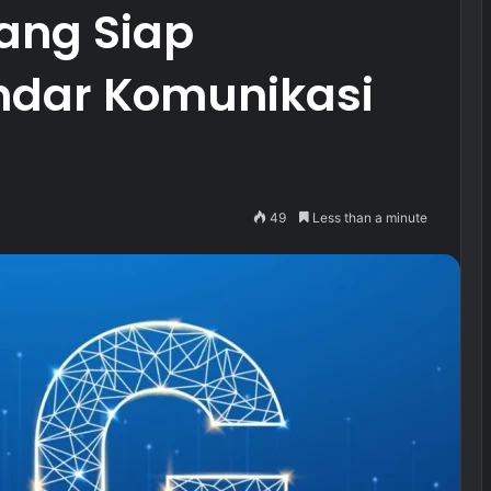
ang Siap
ndar Komunikasi
49
Less than a minute