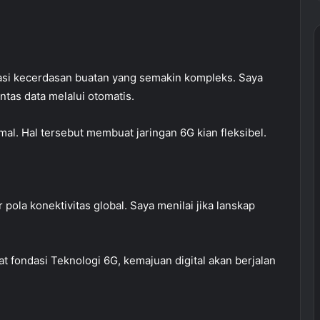
rasi kecerdasan buatan yang semakin kompleks. Saya
ntas data melalui otomatis.
timal. Hal tersebut membuat jaringan 6G kian fleksibel.
la konektivitas global. Saya menilai jika lanskap
at fondasi Teknologi 6G, kemajuan digital akan berjalan