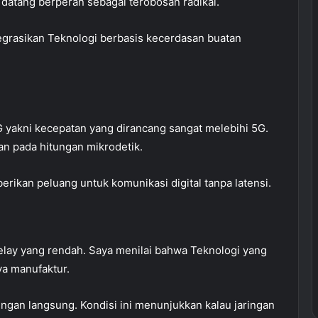
 datang berperan sebagai terobosan radikal.
grasikan Teknologi berbasis kecerdasan buatan
t
6G yakni kecepatan yang dirancang sangat melebihi 5G.
lan pada hitungan mikrodetik.
rikan peluang untuk komunikasi digital tanpa latensi.
lay yang rendah. Saya menilai bahwa Teknologi yang
a manufaktur.
engan langsung. Kondisi ini menunjukkan kalau jaringan