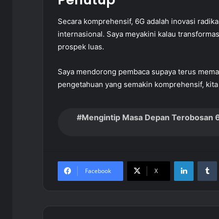
Secara komprehensif, 6G adalah inovasi radika
internasional. Saya meyakini kalau transforma
prospek luas.
Saya mendorong pembaca supaya terus memant
pengetahuan yang semakin komprehensif, kita
Mengintip Masa Depan Terobosan 6
LinkedIn
Facebook
X