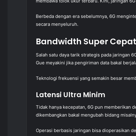
membawa tolok ukur terbaru. Kini, jaringan 6G
Berbeda dengan era sebelumnya, 6G menginte
secara menyeluruh.
Bandwidth Super Cepa
Salah satu daya tarik strategis pada jaringan 
Gue meyakini jika pengiriman data bakal berja
Teknologi frekuensi yang semakin besar membe
Latensi Ultra Minim
Tidak hanya kecepatan, 6G pun memberikan de
dikembangkan bakal mengubah bidang misalny
Operasi berbasis jaringan bisa dioperasikan d