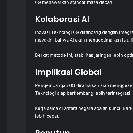
6G menawarkan standar masa depan.
Kolaborasi AI
Inovasi Teknologi 6G dirancang dengan integ
meyakini bahwa AI akan mengoptimalkan lalu li
Berkat metode ini, stabilitas jaringan lebih op
Implikasi Global
Pengembangan 6G diramalkan siap menggeser po
Teknologi siap berkembang lebih terintegrasi.
Kerja sama di antara negara adalah kunci. Berk
lebih cepat.
Penutup