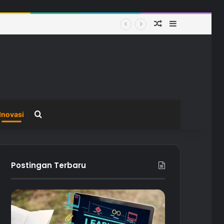
Random Article
Sidebar
ah
Search for
Inovasi
Postingan Terbaru