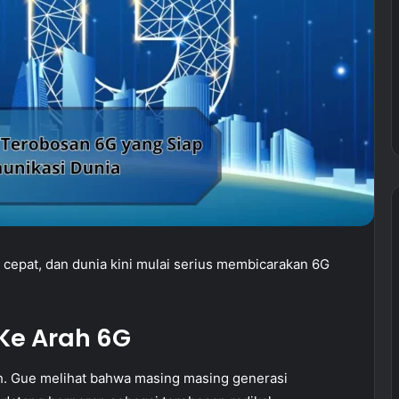
 cepat, dan dunia kini mulai serius membicarakan 6G
Ke Arah 6G
h. Gue melihat bahwa masing masing generasi