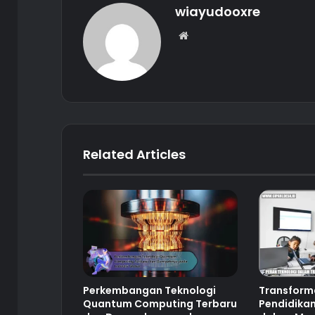
wiayudooxre
Website
Related Articles
Perkembangan Teknologi
Transforma
Quantum Computing Terbaru
Pendidikan