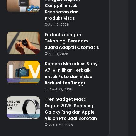
Canggih untuk
Kesehatan dan
Produktivitas
April 2, 2026
Earbuds dengan
Teknologi Peredam
Suara Adaptif Otomatis
April 1, 2026
Kamera Mirrorless Sony
A7 IV: Pilihan Terbaik
untuk Foto dan Video
Berkualitas Tinggi
Maret 31, 2026
Tren Gadget Masa
Depan 2026: Samsung
Galaxy Ring dan Apple
Vision Pro Jadi Sorotan
Maret 30, 2026