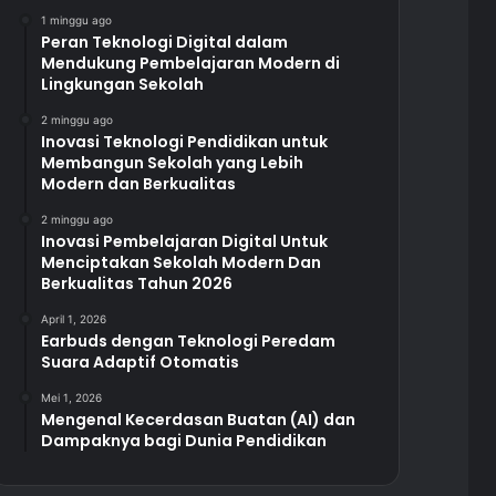
1 minggu ago
Peran Teknologi Digital dalam
Mendukung Pembelajaran Modern di
Lingkungan Sekolah
2 minggu ago
Inovasi Teknologi Pendidikan untuk
Membangun Sekolah yang Lebih
Modern dan Berkualitas
2 minggu ago
Inovasi Pembelajaran Digital Untuk
Menciptakan Sekolah Modern Dan
Berkualitas Tahun 2026
April 1, 2026
Earbuds dengan Teknologi Peredam
Suara Adaptif Otomatis
Mei 1, 2026
Mengenal Kecerdasan Buatan (AI) dan
Dampaknya bagi Dunia Pendidikan