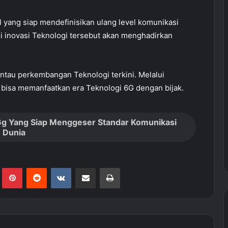
l yang siap mendefinisikan ulang level komunikasi
si inovasi Teknologi tersebut akan menghadirkan
au perkembangan Teknologi terkini. Melalui
 bisa memanfaatkan era Teknologi 6G dengan bijak.
g Yang Siap Menggeser Standar Komunikasi
Dunia
Tumblr
Pinterest
Reddit
VKontakte
Share via Email
Print