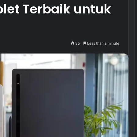
blet Terbaik untuk
35
Less than a minute