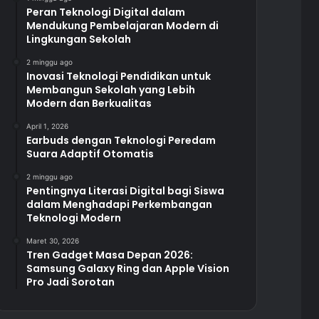
Peran Teknologi Digital dalam
Mendukung Pembelajaran Modern di
Lingkungan Sekolah
2 minggu ago
Inovasi Teknologi Pendidikan untuk
Membangun Sekolah yang Lebih
Modern dan Berkualitas
April 1, 2026
Earbuds dengan Teknologi Peredam
Suara Adaptif Otomatis
2 minggu ago
Pentingnya Literasi Digital bagi Siswa
dalam Menghadapi Perkembangan
Teknologi Modern
Maret 30, 2026
Tren Gadget Masa Depan 2026:
Samsung Galaxy Ring dan Apple Vision
Pro Jadi Sorotan