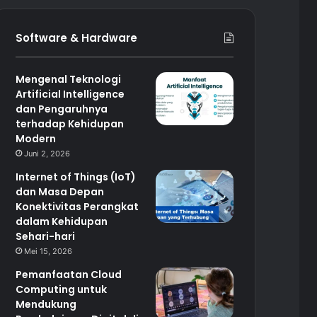
Software & Hardware
Mengenal Teknologi
Artificial Intelligence
dan Pengaruhnya
terhadap Kehidupan
Modern
Juni 2, 2026
Internet of Things (IoT)
dan Masa Depan
Konektivitas Perangkat
dalam Kehidupan
Sehari-hari
Mei 15, 2026
Pemanfaatan Cloud
Computing untuk
Mendukung