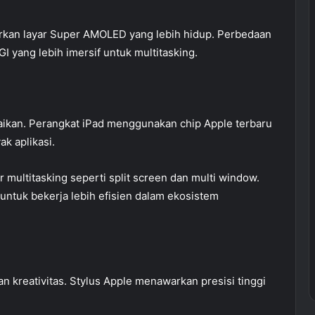
rkan layar Super AMOLED yang lebih hidup. Perbedaan
 yang lebih imersif untuk multitasking.
abaikan. Perangkat iPad menggunakan chip Apple terbaru
k aplikasi.
 multitasking seperti split screen dan multi window.
ntuk bekerja lebih efisien dalam ekosistem
n kreativitas. Stylus Apple menawarkan presisi tinggi