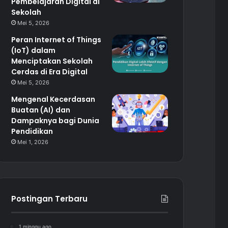
Pembelajaran Digital di
Sekolah
Mei 5, 2026
Peran Internet of Things
(IoT) dalam
Menciptakan Sekolah
Cerdas di Era Digital
Mei 5, 2026
Mengenal Kecerdasan
Buatan (AI) dan
Dampaknya bagi Dunia
Pendidikan
Mei 1, 2026
Postingan Terbaru
1 minggu ago