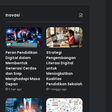
Inovasi
Peran Pendidikan
Strategi
Digital dalam
Pengembangan
Membentuk
Literasi Digital
Generasi Cerdas
untuk
dan Siap
Meningkatkan
Menghadapi Masa
Kualitas
Depan
Pendidikan Sekolah
5 hari ago
1 minggu ago