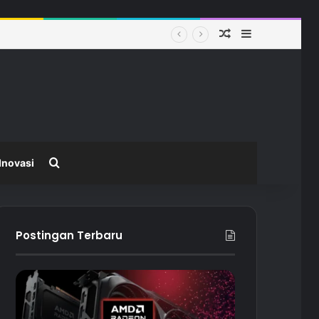
Random Article
Sidebar
Search for
Inovasi
Postingan Terbaru