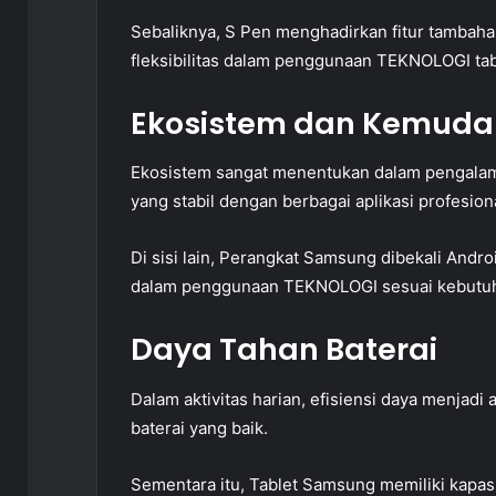
Sebaliknya, S Pen menghadirkan fitur tambahan
fleksibilitas dalam penggunaan TEKNOLOGI tab
Ekosistem dan Kemud
Ekosistem sangat menentukan dalam pengala
yang stabil dengan berbagai aplikasi profesiona
Di sisi lain, Perangkat Samsung dibekali Androi
dalam penggunaan TEKNOLOGI sesuai kebutu
Daya Tahan Baterai
Dalam aktivitas harian, efisiensi daya menjadi 
baterai yang baik.
Sementara itu, Tablet Samsung memiliki kapa