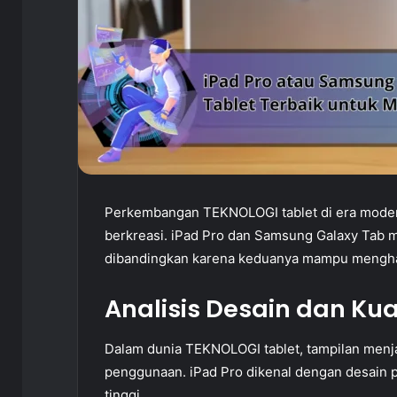
Perkembangan TEKNOLOGI tablet di era modern
berkreasi. iPad Pro dan Samsung Galaxy Tab 
dibandingkan karena keduanya mampu menghadi
Analisis Desain dan Kua
Dalam dunia TEKNOLOGI tablet, tampilan men
penggunaan. iPad Pro dikenal dengan desain p
tinggi.