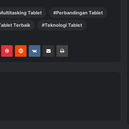
Multitasking Tablet
Perbandingan Tablet
Tablet Terbaik
Teknologi Tablet
Tumblr
Pinterest
Reddit
VKontakte
Share via Email
Print