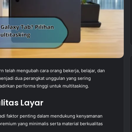
 telah mengubah cara orang bekerja, belajar, dan
menjadi dua perangkat unggulan yang sering
rkan performa tinggi untuk multitasking.
litas Layar
jadi faktor penting dalam mendukung kenyamanan
remium yang minimalis serta material berkualitas