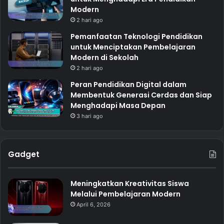
Modern
2 hari ago
Pemanfaatan Teknologi Pendidikan
untuk Menciptakan Pembelajaran
Modern di Sekolah
2 hari ago
Peran Pendidikan Digital dalam
Membentuk Generasi Cerdas dan Siap
Menghadapi Masa Depan
3 hari ago
Gadget
Meningkatkan Kreativitas Siswa
Melalui Pembelajaran Modern
April 6, 2026