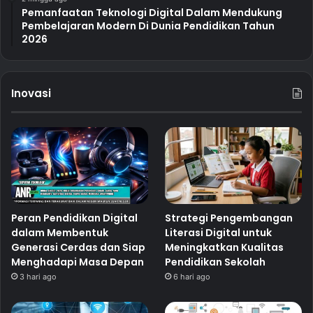
Pemanfaatan Teknologi Digital Dalam Mendukung
Pembelajaran Modern Di Dunia Pendidikan Tahun
2026
Inovasi
Peran Pendidikan Digital
Strategi Pengembangan
dalam Membentuk
Literasi Digital untuk
Generasi Cerdas dan Siap
Meningkatkan Kualitas
Menghadapi Masa Depan
Pendidikan Sekolah
3 hari ago
6 hari ago