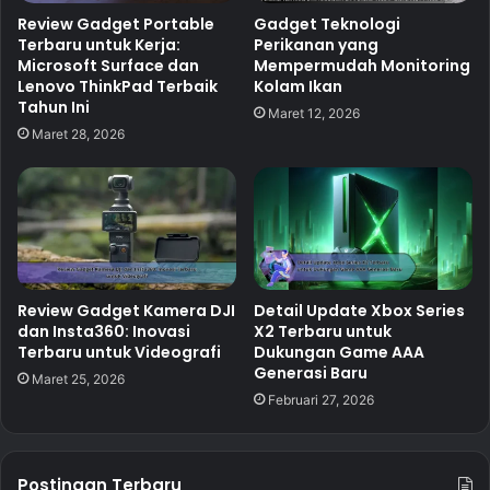
Review Gadget Portable
Gadget Teknologi
Terbaru untuk Kerja:
Perikanan yang
Microsoft Surface dan
Mempermudah Monitoring
Lenovo ThinkPad Terbaik
Kolam Ikan
Tahun Ini
Maret 12, 2026
Maret 28, 2026
Review Gadget Kamera DJI
Detail Update Xbox Series
dan Insta360: Inovasi
X2 Terbaru untuk
Terbaru untuk Videografi
Dukungan Game AAA
Generasi Baru
Maret 25, 2026
Februari 27, 2026
Postingan Terbaru