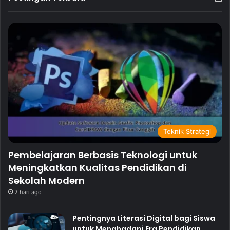
Teknik Strategi
Pembelajaran Berbasis Teknologi untuk
Meningkatkan Kualitas Pendidikan di
Sekolah Modern
2 hari ago
Pentingnya Literasi Digital bagi Siswa
untuk Menghadapi Era Pendidikan