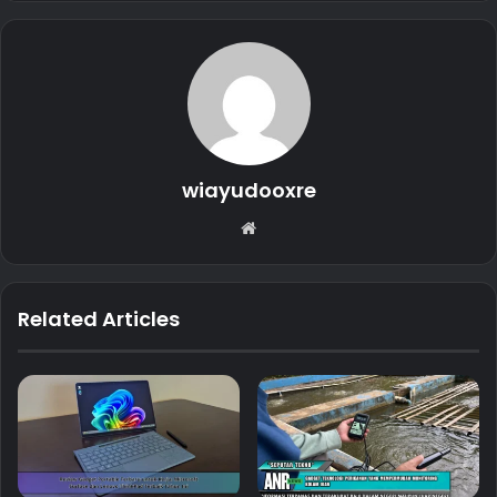
wiayudooxre
Website
Related Articles