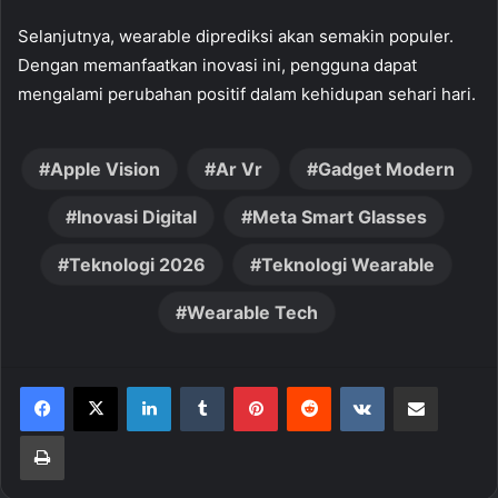
Selanjutnya, wearable diprediksi akan semakin populer.
Dengan memanfaatkan inovasi ini, pengguna dapat
mengalami perubahan positif dalam kehidupan sehari hari.
Apple Vision
Ar Vr
Gadget Modern
Inovasi Digital
Meta Smart Glasses
Teknologi 2026
Teknologi Wearable
Wearable Tech
LinkedIn
Tumblr
Pinterest
Reddit
VKontakte
Share via Email
Print