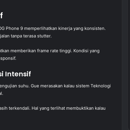
f
G Phone 9 memperlihatkan kinerja yang konsisten.
alan tanpa terasa stutter.
tkan memberikan frame rate tinggi. Kondisi yang
sponsif.
 Intensif
 pengujian suhu. Gue merasakan kalau sistem Teknologi
l.
sih terkendali. Hal yang terlihat membuktikan kalau