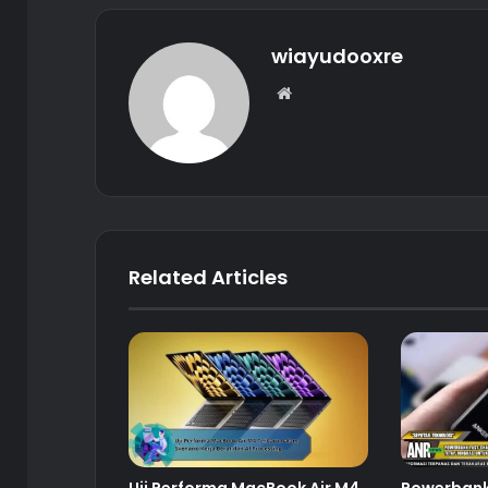
wiayudooxre
Website
Related Articles