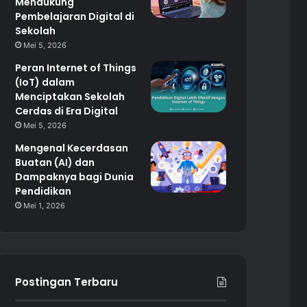
Mendukung
Pembelajaran Digital di
Sekolah
Mei 5, 2026
Peran Internet of Things
(IoT) dalam
Menciptakan Sekolah
Cerdas di Era Digital
Mei 5, 2026
Mengenal Kecerdasan
Buatan (AI) dan
Dampaknya bagi Dunia
Pendidikan
Mei 1, 2026
Postingan Terbaru