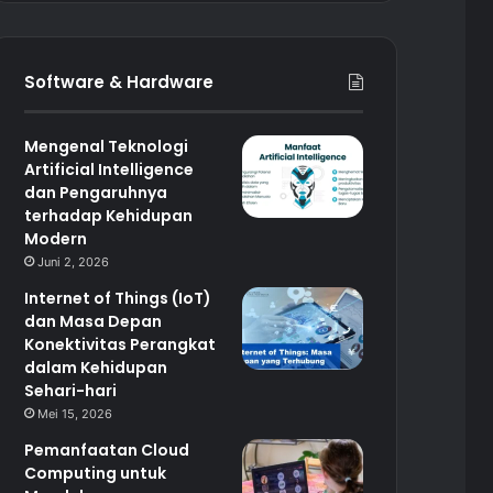
Software & Hardware
Mengenal Teknologi
Artificial Intelligence
dan Pengaruhnya
terhadap Kehidupan
Modern
Juni 2, 2026
Internet of Things (IoT)
dan Masa Depan
Konektivitas Perangkat
dalam Kehidupan
Sehari-hari
Mei 15, 2026
Pemanfaatan Cloud
Computing untuk