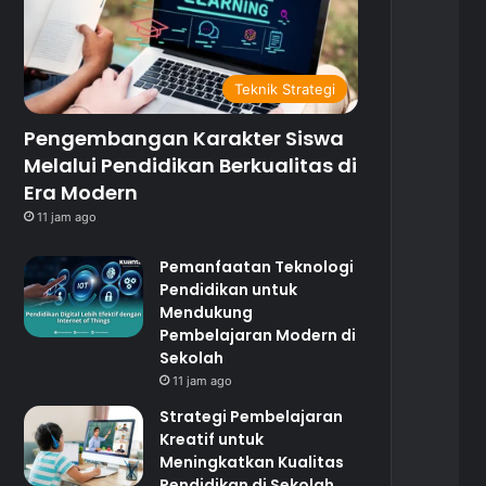
Teknik Strategi
Pengembangan Karakter Siswa
Melalui Pendidikan Berkualitas di
Era Modern
11 jam ago
Pemanfaatan Teknologi
Pendidikan untuk
Mendukung
Pembelajaran Modern di
Sekolah
11 jam ago
Strategi Pembelajaran
Kreatif untuk
Meningkatkan Kualitas
Pendidikan di Sekolah