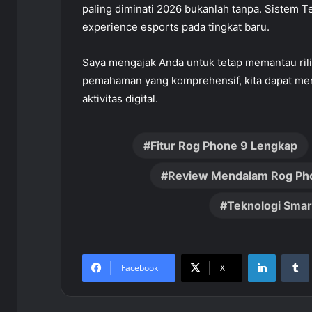
paling diminati 2026 bukanlah tanpa. Sistem 
experience esports pada tingkat baru.
Saya mengajak Anda untuk tetap memantau ri
pemahaman yang komprehensif, kita dapat me
aktivitas digital.
Fitur Rog Phone 9 Lengkap
Review Mendalam Rog Ph
Teknologi Sma
LinkedIn
Facebook
X