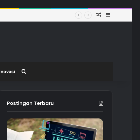
Random Article
Sidebar
ah
Search for
Inovasi
Postingan Terbaru