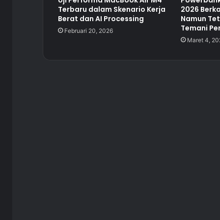
Uji Performa MacBook Air M4
Powerbank
Terbaru dalam Skenario Kerja
2026 Berka
Berat dan AI Processing
Namun Tet
Temani Pe
Februari 20, 2026
Maret 4, 20