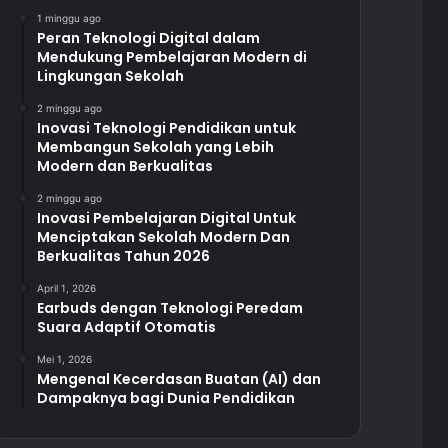
1 minggu ago
Peran Teknologi Digital dalam
Mendukung Pembelajaran Modern di
Lingkungan Sekolah
2 minggu ago
Inovasi Teknologi Pendidikan untuk
Membangun Sekolah yang Lebih
Modern dan Berkualitas
2 minggu ago
Inovasi Pembelajaran Digital Untuk
Menciptakan Sekolah Modern Dan
Berkualitas Tahun 2026
April 1, 2026
Earbuds dengan Teknologi Peredam
Suara Adaptif Otomatis
Mei 1, 2026
Mengenal Kecerdasan Buatan (AI) dan
Dampaknya bagi Dunia Pendidikan