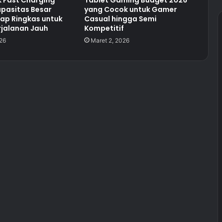
 Fast Charging
Tablet Gaming Budget 2026
pasitas Besar
yang Cocok untuk Gamer
ap Ringkas untuk
Casual hingga Semi
rjalanan Jauh
Kompetitif
26
Maret 2, 2026