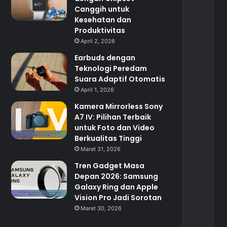
Canggih untuk
Kesehatan dan
Produktivitas
April 2, 2026
Earbuds dengan
Teknologi Peredam
Suara Adaptif Otomatis
April 1, 2026
Kamera Mirrorless Sony
A7 IV: Pilihan Terbaik
untuk Foto dan Video
Berkualitas Tinggi
Maret 31, 2026
Tren Gadget Masa
Depan 2026: Samsung
Galaxy Ring dan Apple
Vision Pro Jadi Sorotan
Maret 30, 2026